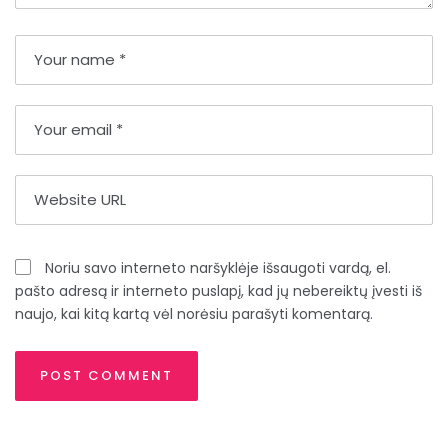
Noriu savo interneto naršyklėje išsaugoti vardą, el.
pašto adresą ir interneto puslapį, kad jų nebereiktų įvesti iš
naujo, kai kitą kartą vėl norėsiu parašyti komentarą.