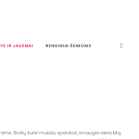
S IR JAUSMAI
RENGINIAI ŠEIMOMS
rame. Brolių, kurie mušasi, spardosi, smaugia viens kitą,