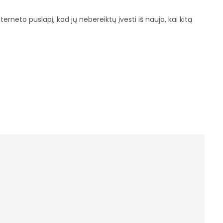
terneto puslapį, kad jų nebereiktų įvesti iš naujo, kai kitą