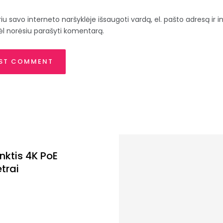
iu savo interneto naršyklėje išsaugoti vardą, el. pašto adresą ir in
ėl norėsiu parašyti komentarą.
nktis 4K PoE
trai