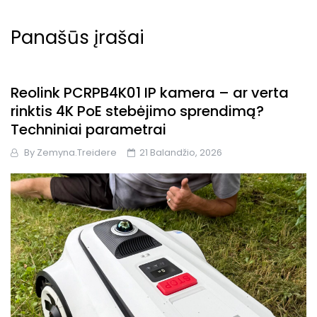
Panašūs įrašai
Reolink PCRPB4K01 IP kamera – ar verta
rinktis 4K PoE stebėjimo sprendimą?
Techniniai parametrai
By
Zemyna.treidere
21 Balandžio, 2026