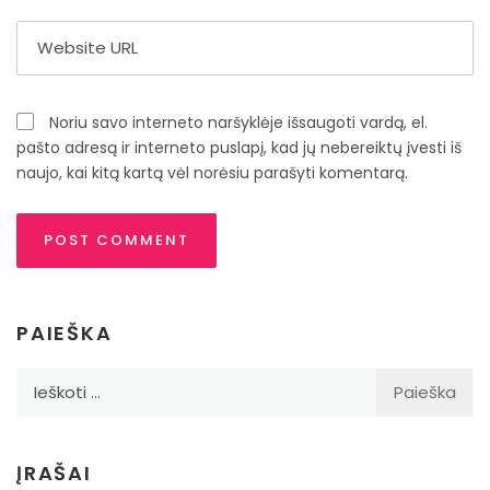
Noriu savo interneto naršyklėje išsaugoti vardą, el.
pašto adresą ir interneto puslapį, kad jų nebereiktų įvesti iš
naujo, kai kitą kartą vėl norėsiu parašyti komentarą.
PAIEŠKA
Ieškoti:
ĮRAŠAI