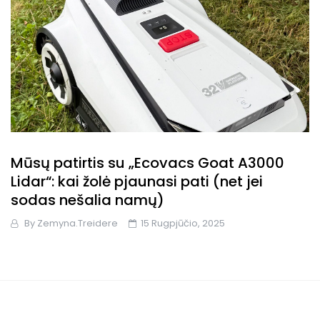
Mūsų patirtis su „Ecovacs Goat A3000
Lidar“: kai žolė pjaunasi pati (net jei
sodas nešalia namų)
By
Zemyna.treidere
15 Rugpjūčio, 2025