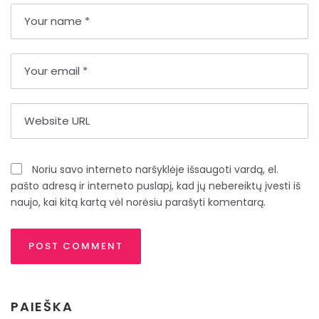
Noriu savo interneto naršyklėje išsaugoti vardą, el.
pašto adresą ir interneto puslapį, kad jų nebereiktų įvesti iš
naujo, kai kitą kartą vėl norėsiu parašyti komentarą.
PAIEŠKA