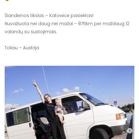
Šiandienos tikslas – Katowice pasiektas!
Nuvažiuota nei daug nei mažai – 875km per maždaug 12
valandų su sustojimais.
Toliau – Austrija