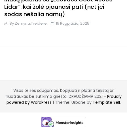
Lidar“: kai žolė pjaunasi pati (net jei
sodas nešalia namų)
By
Zemyna.treidere
15 Rugpjūčio, 2025
Visos teisės saugomos. Kopijuoti ir platinti tekstą ar
nuotraukas be sutikimo griežtai DRAUDŽIAMA 2021
- Proudly
powered by WordPress
|
Theme: Urbane by
Template Sell
.