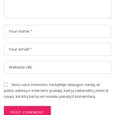
Noriu savo interneto naršyklėje išsaugoti vardą, el.
pašto adresą ir interneto puslapį, kad jų nebereiktų įvesti iš
naujo, kai kitą kartą vėl norėsiu parašyti komentarą.