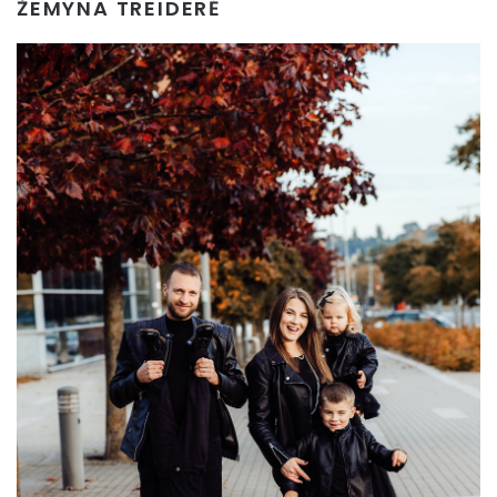
ŽEMYNA TREIDERĖ