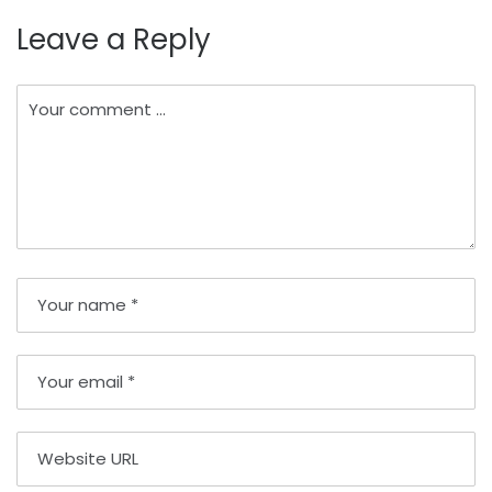
įrašų
Leave a Reply