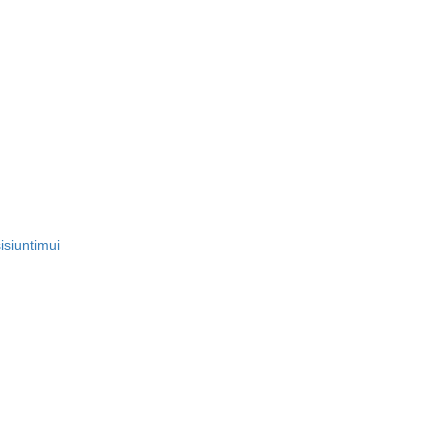
isiuntimui