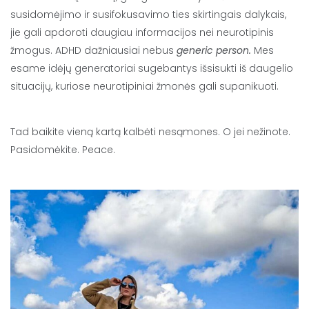
susidomėjimo ir susifokusavimo ties skirtingais dalykais,
jie gali apdoroti daugiau informacijos nei neurotipinis
žmogus. ADHD dažniausiai nebus
generic
person.
Mes
esame idėjų generatoriai sugebantys išsisukti iš daugelio
situacijų, kuriose neurotipiniai žmonės gali supanikuoti.
Tad baikite vieną kartą kalbėti nesąmones. O jei nežinote.
Pasidomėkite. Peace.