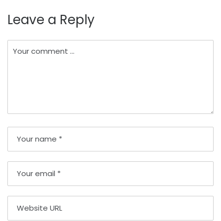
įrašų
Leave a Reply