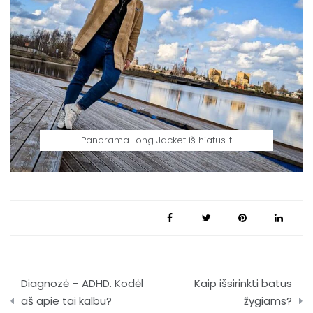
Panorama Long Jacket iš hiatus.lt
Navigacija
Diagnozė – ADHD. Kodėl
Kaip išsirinkti batus
tarp
aš apie tai kalbu?
žygiams?