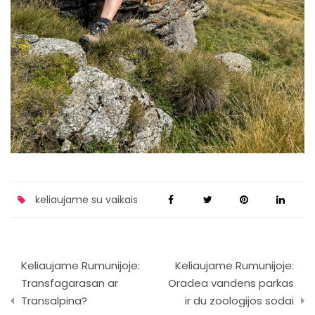
keliaujame su vaikais
Navigacija
Keliaujame Rumunijoje:
Keliaujame Rumunijoje:
tarp
Transfagarasan ar
Oradea vandens parkas
Transalpina?
ir du zoologijos sodai
įrašų